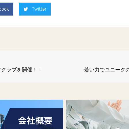
book
Twitter
フクラブを開催！！
若い力でユニーク
会社概要