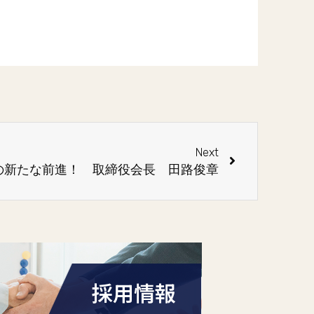
Next
の新たな前進！ 取締役会長 田路俊章
採用情報