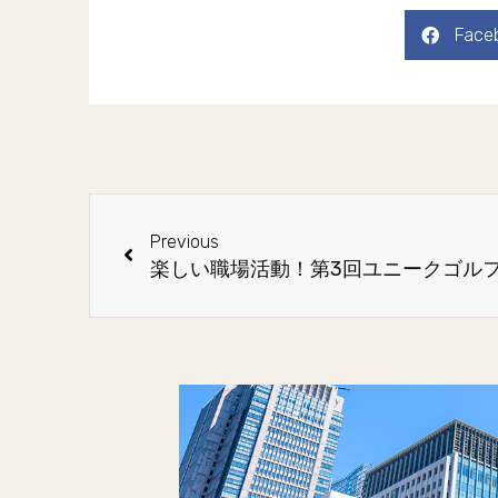
Face
Previous
楽しい職場活動！第3回ユニークゴル