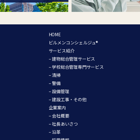
HOME
ビルメンコンシェルジュ®︎
サービス紹介
– 建物総合管理サービス
– 学校総合管理専門サービス
– 清掃
– 警備
– 設備管理
– 建設工事・その他
企業案内
– 会社概要
– 社長あいさつ
– 沿革