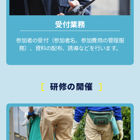
受付業務
参加者の受付（参加者名、参加費用の管理服
務）、資料の配布、誘導などを行います。
研修の開催