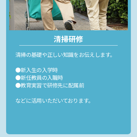
清掃研修
清掃の基礎や正しい知識をお伝えします。
●新入生の入学時
●新任教員の入職時
●教育実習で研修先に配属前
などに活用いただいております。