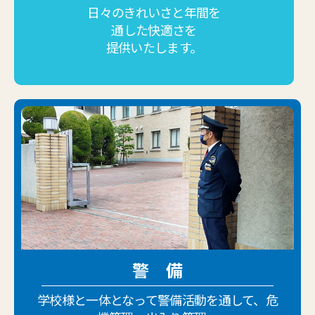
日々のきれいさと年間を
通した
快適さを
提供いたします。
警 備
学校様と一体となって警備活動を通して、危