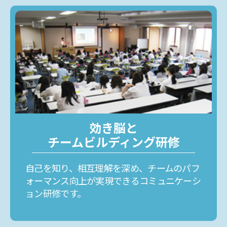
効き脳と
チームビルディング研修
自己を知り、相互理解を深め、チームのパフ
ォーマンス向上
が実現できる
コミュニケーシ
ョン研修です。