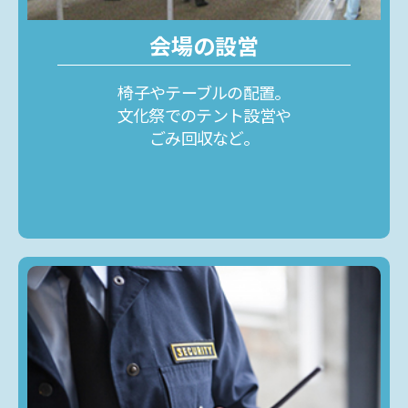
会場の設営​
椅子やテーブルの配置。
文化祭でのテント設営や
ごみ回収など。