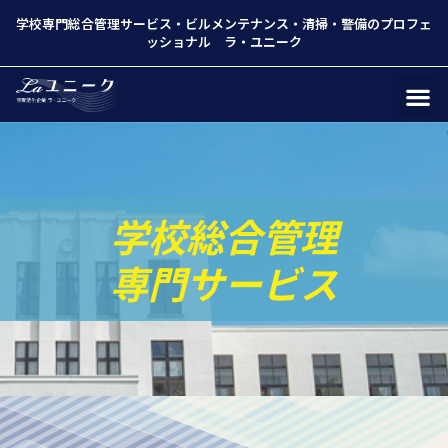
学校専門総合管理サービス
・
ビルメンテナンス
・
清掃
・
警備
のプロフェ
ッショナル ラ・ユニーク
学校総合管理
専門サービス