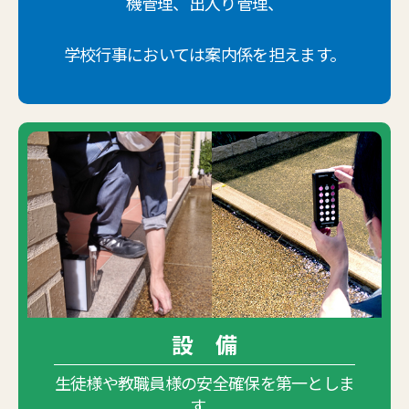
機管理、出入り管理、
学校行事においては案内係を担えます。
設 備
生徒様や教職員様の安全確保を第一としま
す。