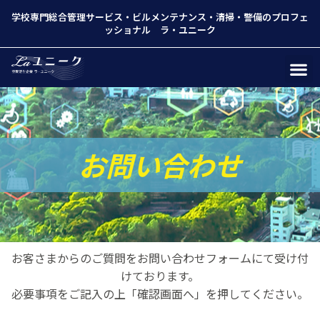
学校専門総合管理サービス
・
ビルメンテナンス
・
清掃
・
警備
のプロフェ
ッショナル ラ・ユニーク
お問い合わせ
お客さまからのご質問をお問い合わせフォームにて受け付
けております。
必要事項をご記入の上「確認画面へ」を押してください。