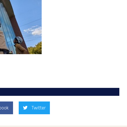
book
Twitter