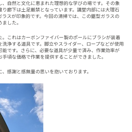
し、自然と文化に恵まれた理想的な学びの場です。その象
渡り廊下は土足厳禁となっています。講堂内部には大理石
ガラスが印象的です。今回の清掃では、この鋸型ガラスの
めました。
た。これはカーボンファイバー製のポールにブラシが装着
を洗浄する道具です。脚立やスライダー、ロープなどが使用
可能です。さらに、必要な道具が少量で済み、作業効率が
お手頃な価格で作業を提供することができました。
に、感謝と感無量の思いを抱いております。