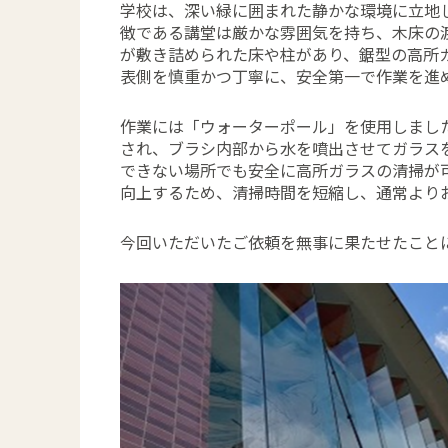
学校は、深い緑に囲まれた静かな環境に立地
徴である講堂は厳かな雰囲気を持ち、木床の
が敷き詰められた床や柱があり、鋸型の高所
表側を慎重かつ丁寧に、安全第一で作業を進
作業には「ウォーターポール」を使用しまし
され、ブラシ内部から水を噴出させてガラス
できない場所でも安全に高所ガラスの清掃が
向上するため、清掃時間を短縮し、通常より
今回いただいたご依頼を無事に果たせたこと