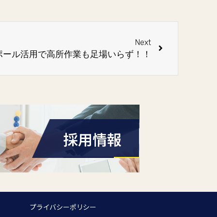
Next
ポール活用で高所作業も足場いらず！！
採用情報
プライバシーポリシー