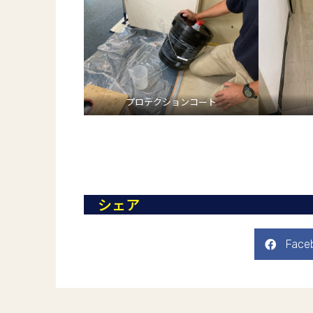
プロテクションコート
シェア
Face