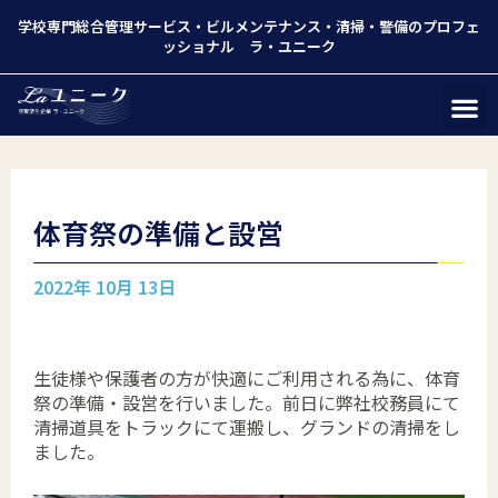
学校専門総合管理サービス
・
ビルメンテナンス
・
清掃
・
警備
のプロフェ
ッショナル ラ・ユニーク
体育祭の準備と設営
2022年 10月 13日
生徒様や保護者の方が快適にご利用される為に、体育
祭の準備・設営を行いました。前日に弊社校務員にて
清掃道具をトラックにて運搬し、グランドの清掃をし
ました。