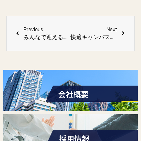
Previous
Next
みんなで迎える新年度：新しい警備体制と心をつなぐ理念
快適キャンパスのヒミツ、ここにあります」 ― 清掃の力で学びの空間を守ります ―
会社概要
採用情報