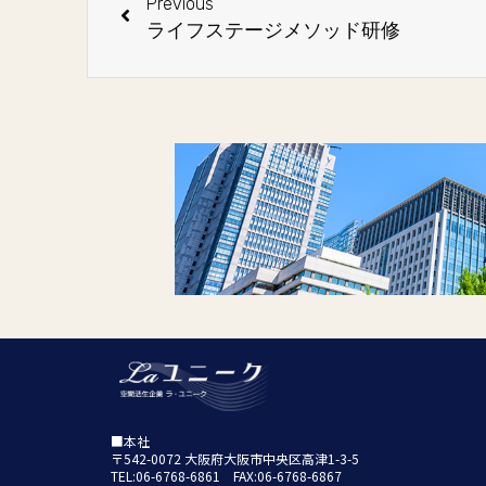
Previous
ライフステージメソッド研修
■本社
〒542-0072 大阪府大阪市中央区高津1-3-5
TEL:06-6768-6861 FAX:06-6768-6867