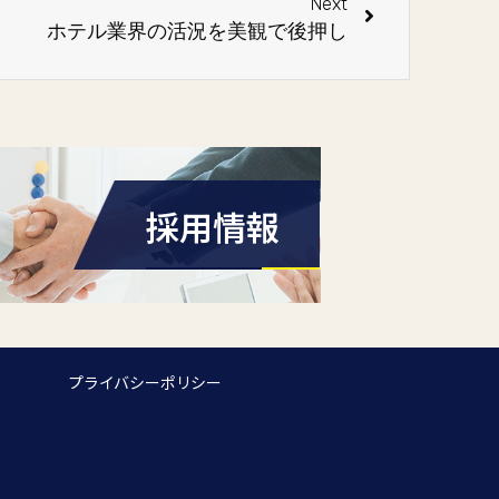
Next
ホテル業界の活況を美観で後押し
採用情報
プライバシーポリシー