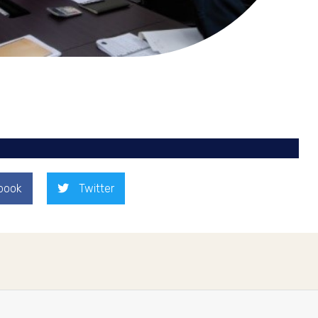
book
Twitter