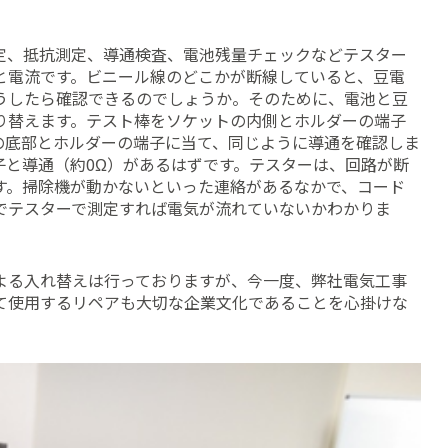
定、抵抗測定、導通検査、電池残量チェックなどテスター
と電流です。ビニール線のどこかが断線していると、豆電
うしたら確認できるのでしょうか。そのために、電池と豆
り替えます。テスト棒をソケットの内側とホルダーの端子
の底部とホルダーの端子に当て、同じように導通を確認しま
子と導通（約0Ω）があるはずです。テスターは、回路が断
す。掃除機が動かないといった連絡があるなかで、コード
でテスターで測定すれば電気が流れていないかわかりま
。
よる入れ替えは行っておりますが、今一度、弊社電気工事
て使用するリペアも大切な企業文化であることを心掛けな