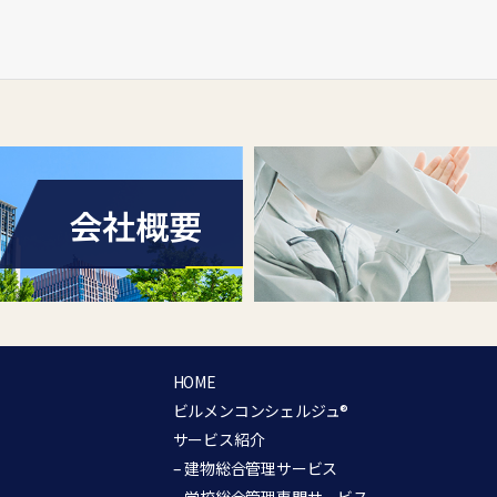
会社概要
HOME
ビルメンコンシェルジュ®︎
サービス紹介
– 建物総合管理サービス
– 学校総合管理専門サービス