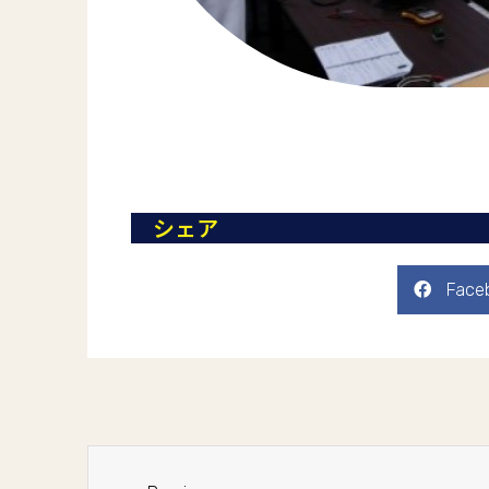
シェア
Face