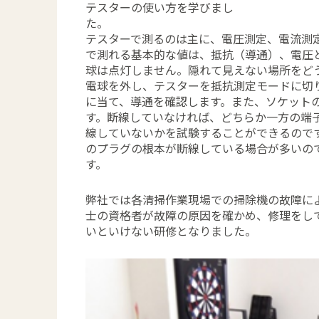
テスターの使い方を学びまし
テスターで測るのは主に、電圧測定、電流測
で測れる基本的な値は、抵抗（導通）、電圧
球は点灯しません。隠れて見えない場所をど
電球を外し、テスターを抵抗測定モードに切
に当て、導通を確認します。また、ソケット
す。断線していなければ、どちらか一方の端
線していないかを試験することができるので
のプラグの根本が断線している場合が多いの
す
弊社では各清掃作業現場での掃除機の故障に
士の資格者が故障の原因を確かめ、修理をし
いといけない研修となりました。