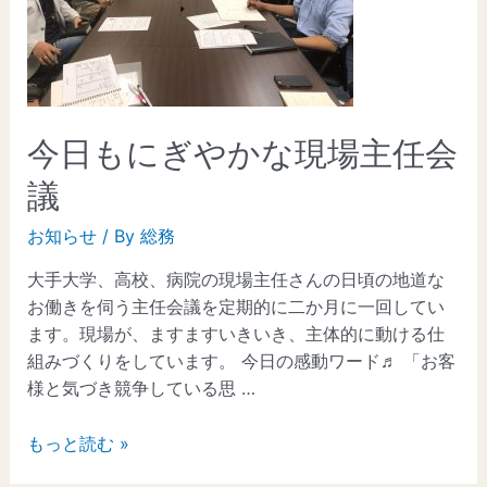
今日もにぎやかな現場主任会
議
お知らせ
/ By
総務
大手大学、高校、病院の現場主任さんの日頃の地道な
お働きを伺う主任会議を定期的に二か月に一回してい
ます。現場が、ますますいきいき、主体的に動ける仕
組みづくりをしています。 今日の感動ワード♬ 「お客
様と気づき競争している思 …
もっと読む »