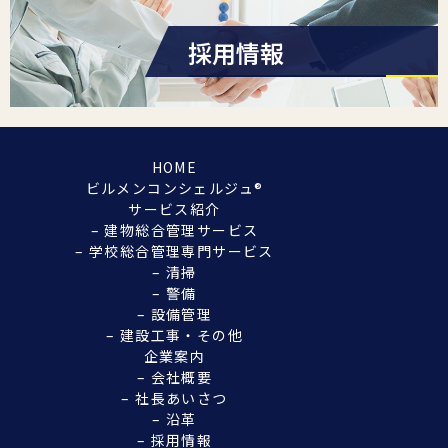
採用情報
HOME
ビルメンコンシェルジュ®︎
サービス紹介
– 建物総合管理サービス
– 学校総合管理専門サービス
– 清掃
– 警備
– 設備管理
– 建設工事・その他
企業案内
– 会社概要
– 社長あいさつ
– 沿革
– 採用情報