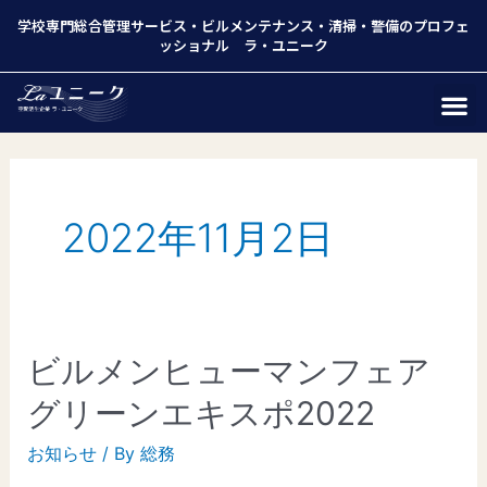
学校専門総合管理サービス
・
ビルメンテナンス
・
清掃
・
警備
のプロフェ
ッショナル ラ・ユニーク
2022年11月2日
ビルメンヒューマンフェア
グリーンエキスポ2022
お知らせ
/ By
総務